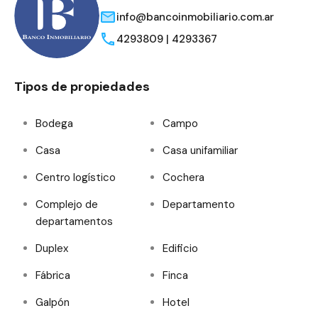
info@bancoinmobiliario.com.ar
4293809 | 4293367
Tipos de propiedades
Bodega
Campo
Casa
Casa unifamiliar
Centro logístico
Cochera
Complejo de
Departamento
departamentos
Duplex
Edificio
Fábrica
Finca
Galpón
Hotel