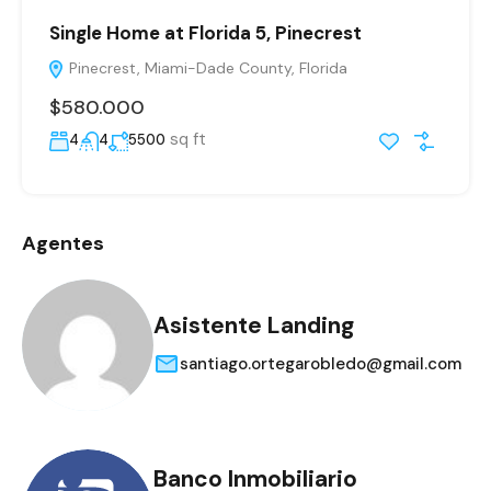
Single Home at Florida 5, Pinecrest
Pinecrest, Miami-Dade County, Florida
$580.000
sq ft
4
4
5500
Agentes
Asistente Landing
santiago.ortegarobledo@gmail.com
Banco Inmobiliario