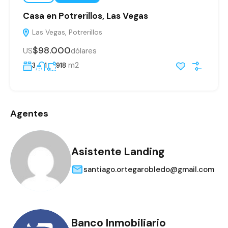
Casa en Potrerillos, Las Vegas
Las Vegas, Potrerillos
$98.000
US
dólares
m2
3
1
918
Agentes
Asistente Landing
santiago.ortegarobledo@gmail.com
Banco Inmobiliario