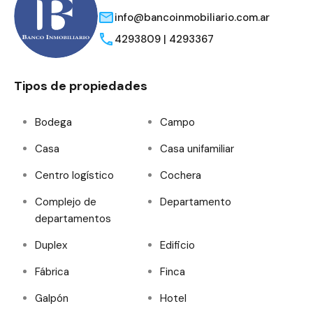
info@bancoinmobiliario.com.ar
4293809 | 4293367
Tipos de propiedades
Bodega
Campo
Casa
Casa unifamiliar
Centro logístico
Cochera
Complejo de
Departamento
departamentos
Duplex
Edificio
Fábrica
Finca
Galpón
Hotel