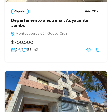
Alquiler
Año 2026
Departamento a estrenar. Adyacente
Jumbo
Montecaseros 631, Godoy Cruz
$700.000
m2
2
1
66