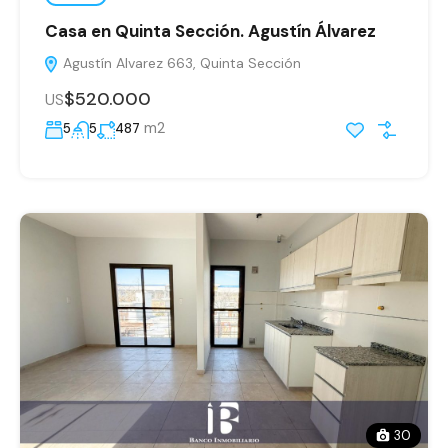
Casa en Quinta Sección. Agustín Álvarez
Agustín Alvarez 663, Quinta Sección
$520.000
US
m2
5
5
487
30