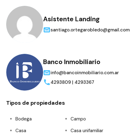
Asistente Landing
santiago.ortegarobledo@gmail.com
Banco Inmobiliario
info@bancoinmobiliario.com.ar
4293809 | 4293367
Tipos de propiedades
Bodega
Campo
Casa
Casa unifamiliar