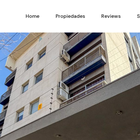
Home
Propiedades
Home
Propiedades
Reviews
S