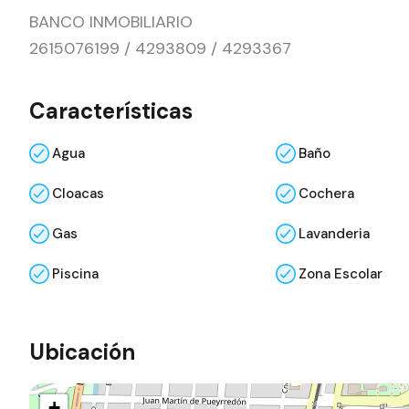
BANCO INMOBILIARIO
2615076199 / 4293809 / 4293367
Características
Agua
Baño
Cloacas
Cochera
Gas
Lavanderia
Piscina
Zona Escolar
Ubicación
+