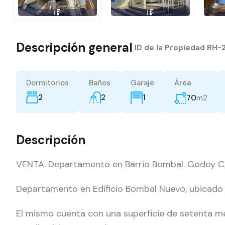
Descripción general
|
ID de la Propiedad
RH-
Dormitorios
Baños
Garaje
Área
2
2
m2
1
70
Descripción
VENTA. Departamento en Barrio Bombal. Godoy C
Departamento en Edificio Bombal Nuevo, ubicado 
El mismo cuenta con una superficie de setenta me