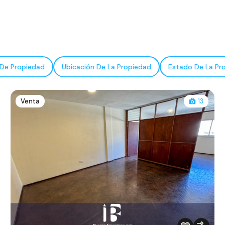
 De Propiedad
Ubicación De La Propiedad
Estado De La Pr
Venta
13