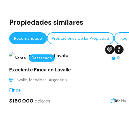
Propiedades similares
Recomendado
Prestaciones De La Propiedad
Tipo
Venta
Destacado
12
Excelente Finca en Lavalle
Lavalle, Mendoza, Argentina
Finca
$160.000
Ha
dólares
50