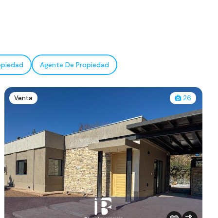
opiedad
Agente De Propiedad
Venta
26