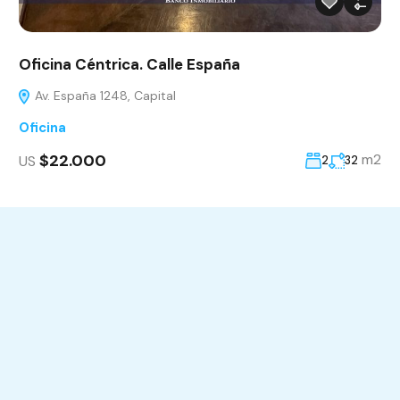
Oficina Céntrica. Calle España
Av. España 1248, Capital
Oficina
$22.000
m2
US
2
32