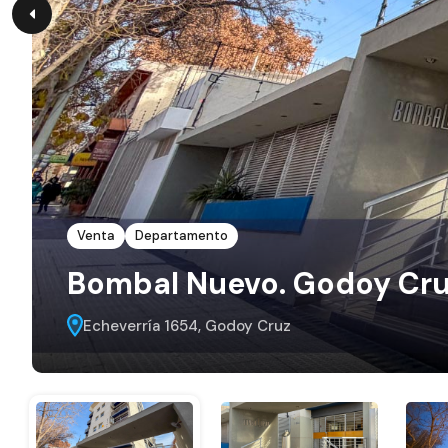
Venta
Departamento
Bombal Nuevo. Godoy Cr
Echeverría 1654, Godoy Cruz