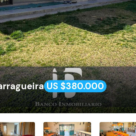
arragueira
US $380.000