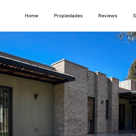
Home
Propiedades
Home
Propiedades
Reviews
S