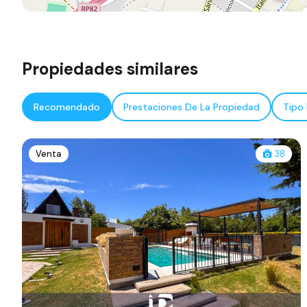
Propiedades similares
Recomendado
Prestaciones De La Propiedad
Tipo
Venta
38