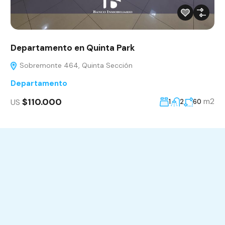
Departamento en Quinta Park
Sobremonte 464, Quinta Sección
Departamento
$110.000
m2
US
1
2
60