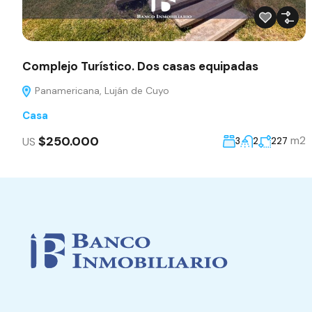
Complejo Turístico. Dos casas equipadas
Panamericana, Luján de Cuyo
Casa
$250.000
m2
US
3
2
227