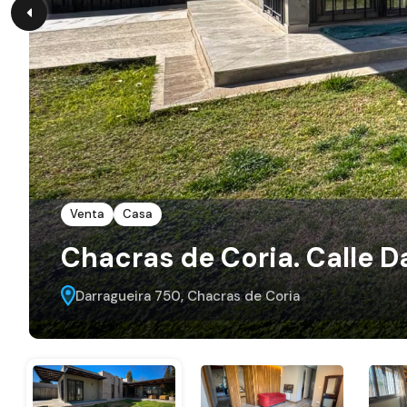
Venta
Casa
Chacras de Coria. Calle D
Darragueira 750, Chacras de Coria