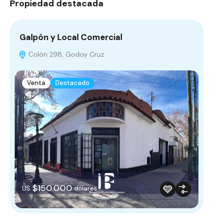
Propiedad destacada
Galpón y Local Comercial
Colón 298, Godoy Cruz
Venta
Destacado
$150.000
US
dólares