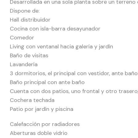
Desarrollada en una sola planta sobre un terren
Dispone de:
Hall distribuidor
Cocina con isla-barra desayunador
Comedor
Living con ventanal hacia galería y jardín
Baño de visitas
Lavandería
3 dormitorios, el principal con vestidor, ante bañ
Baño principal con ante baño
Cuenta con dos patios, uno frontal y otro traser
Cochera techada
Patio por jardín y piscina
Calefacción por radiadores
Aberturas doble vidrio