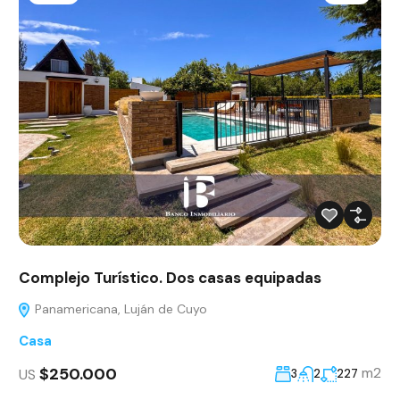
Complejo Turístico. Dos casas equipadas
Panamericana, Luján de Cuyo
Casa
$250.000
m2
US
3
2
227