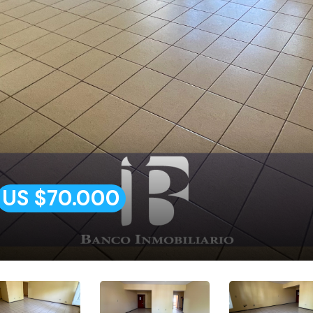
US $70.000