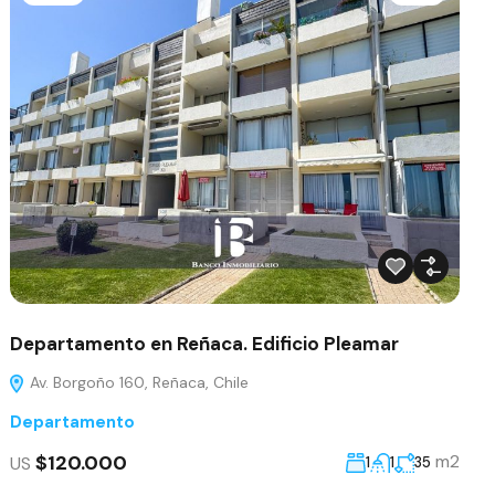
Departamento en Reñaca. Edificio Pleamar
Av. Borgoño 160, Reñaca, Chile
Departamento
$120.000
m2
US
1
1
35