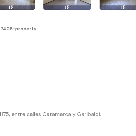
27408-property
75, entre calles Catamarca y Garibaldi.