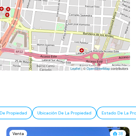
Leaflet
| ©
OpenStreetMap
contributors
 De Propiedad
Ubicación De La Propiedad
Estado De La Pr
Venta
38