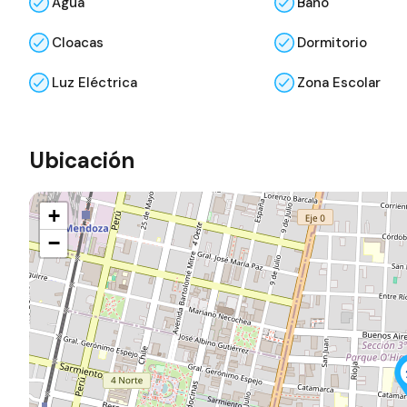
Agua
Baño
Cloacas
Dormitorio
Luz Eléctrica
Zona Escolar
Ubicación
+
−