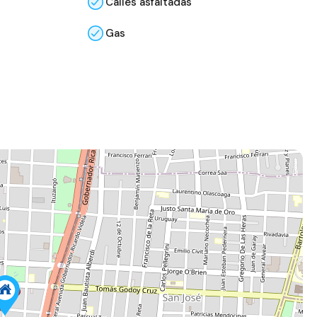
Calles asfaltadas
Gas