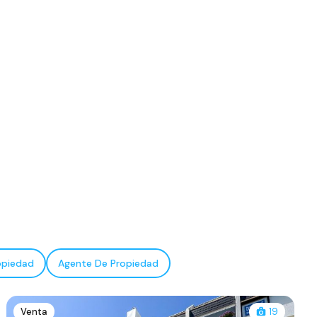
opiedad
Agente De Propiedad
Venta
19