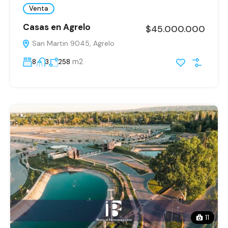
Venta
Casas en Agrelo
$45.000.000
San Martin 9045, Agrelo
m2
8
3
258
11