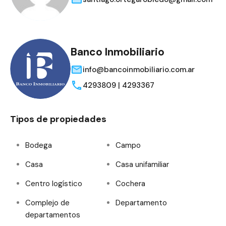
Banco Inmobiliario
info@bancoinmobiliario.com.ar
4293809 | 4293367
Tipos de propiedades
Bodega
Campo
Casa
Casa unifamiliar
Centro logístico
Cochera
Complejo de
Departamento
departamentos