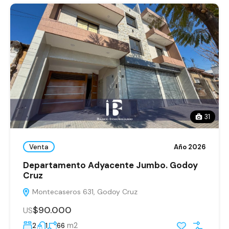
31
Venta
Año 2026
Departamento Adyacente Jumbo. Godoy
Cruz
Montecaseros 631, Godoy Cruz
$90.000
US
m2
2
1
66