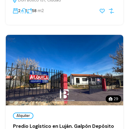
Don Bosco 137, Ciudad
m2
2
1
58
29
Alquiler
Predio Logístico en Luján. Galpón Depósito