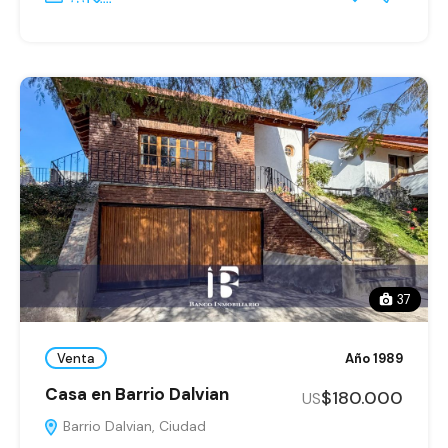
37
Venta
Año 1989
Casa en Barrio Dalvian
$180.000
US
Barrio Dalvian, Ciudad