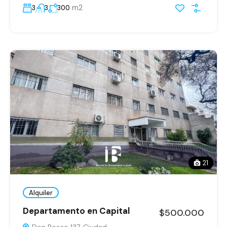
m2
3
3
300
21
Alquiler
Departamento en Capital
$500.000