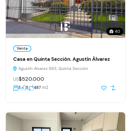
40
Venta
Casa en Quinta Sección. Agustín Álvarez
Agustín Alvarez 663, Quinta Sección
$520.000
US
m2
5
5
487