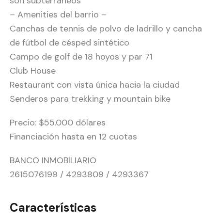
son subterráneos
– Amenities del barrio –
Canchas de tennis de polvo de ladrillo y cancha
de fútbol de césped sintético
Campo de golf de 18 hoyos y par 71
Club House
Restaurant con vista única hacia la ciudad
Senderos para trekking y mountain bike
Precio: $55.000 dólares
Financiación hasta en 12 cuotas
BANCO INMOBILIARIO
2615076199 / 4293809 / 4293367
Características