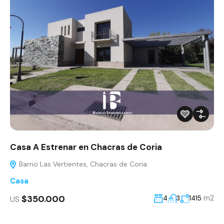
Casa A Estrenar en Chacras de Coria
Barrio Las Vertientes, Chacras de Coria
Casa
$350.000
m2
US
4
3
1415