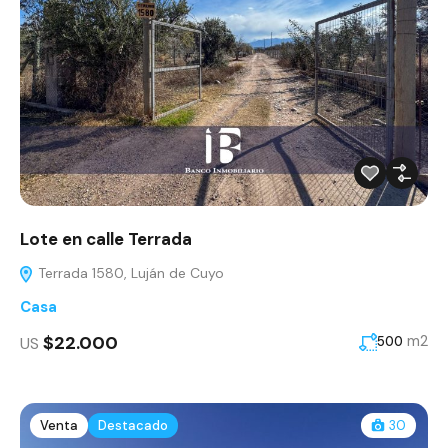
Lote en calle Terrada
Terrada 1580, Luján de Cuyo
Casa
$22.000
m2
US
500
Venta
Destacado
30