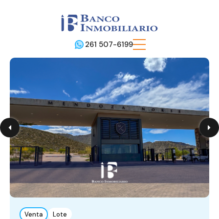
261 507-6199
Venta
Lote