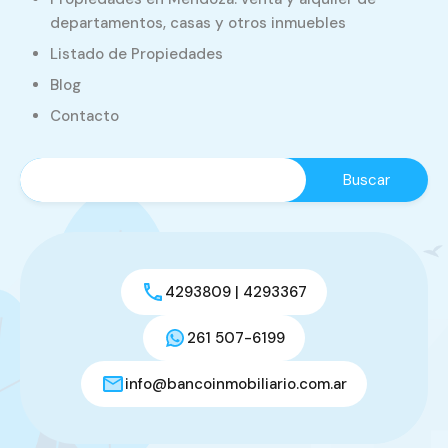
departamentos, casas y otros inmuebles
Listado de Propiedades
Blog
Contacto
4293809 | 4293367
261 507-6199
info@bancoinmobiliario.com.ar