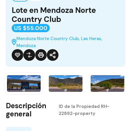
Lote en Mendoza Norte
Country Club
US $55.000
Mendoza Norte Country Club, Las Heras,
Mendoza
Descripción
ID de la Propiedad
RH-
|
general
22892-property