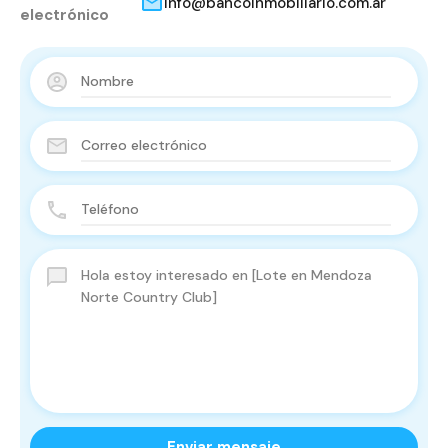
info@bancoinmobiliario.com.ar
electrónico
Enviar mensaje