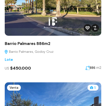
Barrio Palmares 886m2
Barrio Palmares, Godoy Cruz
Lote
$450.000
m2
US
886
Venta
5