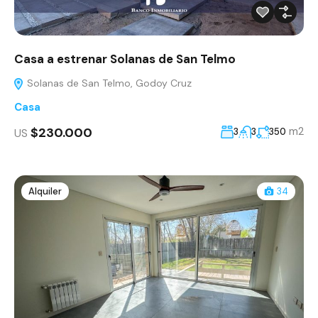
Casa a estrenar Solanas de San Telmo
Solanas de San Telmo, Godoy Cruz
Casa
$230.000
m2
3
3
350
US
Alquiler
34