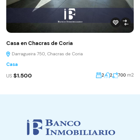
Casa en Chacras de Coria
Darragueira 750, Chacras de Coria
Casa
$1.500
m2
2
2
700
US