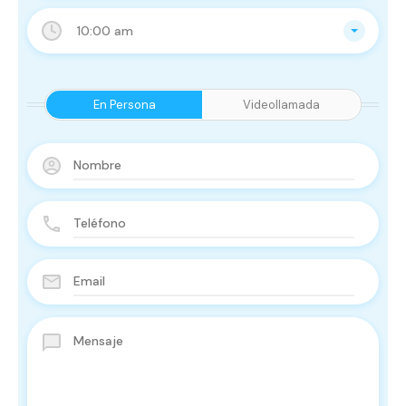
10:00 am
En Persona
Videollamada