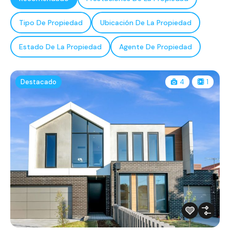
Tipo De Propiedad
Ubicación De La Propiedad
Estado De La Propiedad
Agente De Propiedad
Destacado
4
1