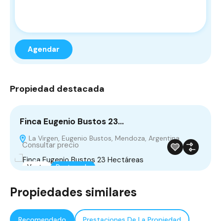
Propiedad destacada
Finca Eugenio Bustos 23…
La Virgen, Eugenio Bustos, Mendoza, Argentina
Consultar precio
Venta
Destacado
Propiedades similares
Recomendado
Prestaciones De La Propiedad